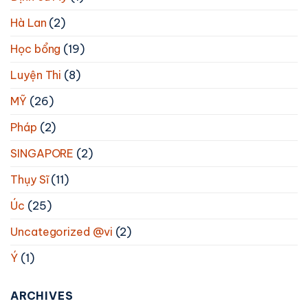
Hà Lan
(2)
Học bổng
(19)
Luyện Thi
(8)
MỸ
(26)
Pháp
(2)
SINGAPORE
(2)
Thụy Sĩ
(11)
Úc
(25)
Uncategorized @vi
(2)
Ý
(1)
ARCHIVES