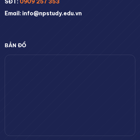
SĐT:
0909 257 353
Email: info@npstudy.edu.vn
BẢN ĐỒ