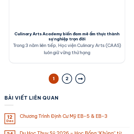
Culinary Arts Academy biến đam mê ẩm thực thành
sự nghiệp trọn đời
Trong 3 năm liên tiếp, Học viện Culinary Arts (CAAS)
luôn giữ vững thứ hạng
1
2
BÀI VIẾT LIÊN QUAN
Chương Trình Định Cư Mỹ EB-5 & EB-3
12
Dec
Du Học Thuỵ Sỹ 2026 – Học Bổng “Khủng” từ