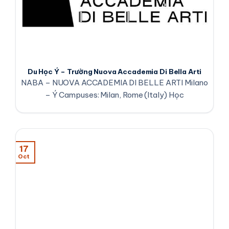
Du Học Ý – Trường Nuova Accademia Di Bella Arti
NABA – NUOVA ACCADEMIA DI BELLE ARTI Milano
– Ý Campuses: Milan, Rome (Italy) Học
17
Oct