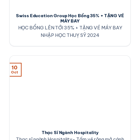
Swiss Education Group Học Bổng 35% + TẶNG VÉ
MÁY BAY
HỌC BỔNG LÊN TỚI 35% + TẶNG VÉ MÁY BAY
NHẬP HỌC THUỴ SỸ 2024
10
Oct
Thạc Sĩ Ngành Hospitality
Thạc sĩ ngành Hospitality- Tấm vé rộng mở cánh