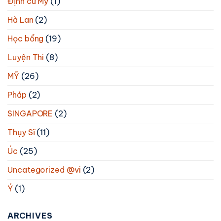
Định cư Mỹ
(1)
Hà Lan
(2)
Học bổng
(19)
Luyện Thi
(8)
MỸ
(26)
Pháp
(2)
SINGAPORE
(2)
Thụy Sĩ
(11)
Úc
(25)
Uncategorized @vi
(2)
Ý
(1)
ARCHIVES