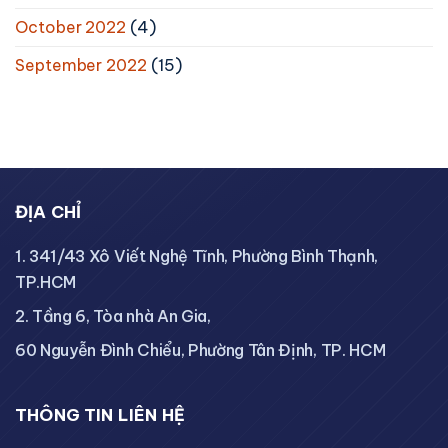
October 2022
(4)
September 2022
(15)
ĐỊA CHỈ
1. 341/43 Xô Viết Nghệ Tĩnh, Phường Bình Thạnh,
TP.HCM
2. Tầng 6, Tòa nhà An Gia,
60 Nguyễn Đình Chiểu, Phường Tân Định, TP. HCM
THÔNG TIN LIÊN HỆ