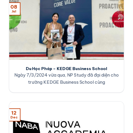
08
Jul
Du Học Pháp – KEDGE Business School
Ngày 7/3/2024 vừa qua, NP Study đã đại diện cho
trường KEDGE Business School cùng
12
Dec