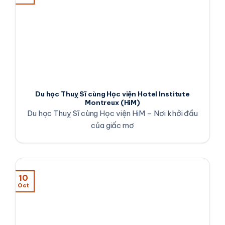
Du học Thuỵ Sĩ cùng Học viện Hotel Institute
Montreux (HiM)
Du học Thuỵ Sĩ cùng Học viện HiM – Nơi khởi đầu
của giấc mơ
10
Oct