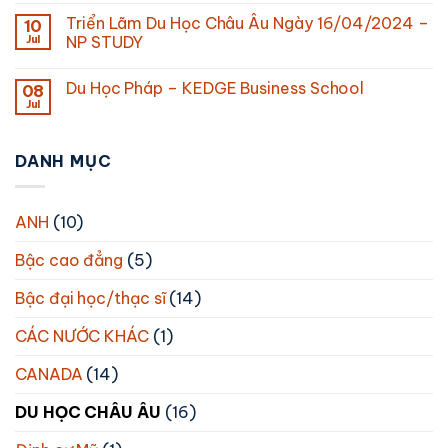
Triển Lãm Du Học Châu Âu Ngày 16/04/2024 –
10
Jul
NP STUDY
Du Học Pháp – KEDGE Business School
08
Jul
DANH MỤC
ANH
(10)
Bậc cao đẳng
(5)
Bậc đại học/thạc sĩ
(14)
CÁC NƯỚC KHÁC
(1)
CANADA
(14)
DU HỌC CHÂU ÂU
(16)