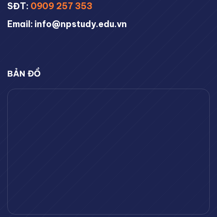
SĐT:
0909 257 353
Email: info@npstudy.edu.vn
BẢN ĐỒ