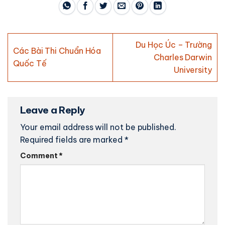
Du Học Úc – Trường
Các Bài Thi Chuẩn Hóa
Charles Darwin
Quốc Tế
University
Leave a Reply
Your email address will not be published.
Required fields are marked
*
Comment
*