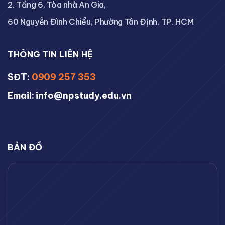
2. Tầng 6, Tòa nhà An Gia,
60 Nguyễn Đình Chiểu, Phường Tân Định, TP. HCM
THÔNG TIN LIÊN HỆ
SĐT:
0909 257 353
Email: info@npstudy.edu.vn
BẢN ĐỒ