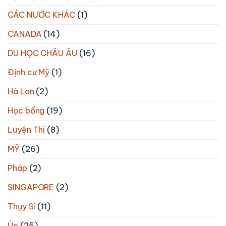
CÁC NƯỚC KHÁC
(1)
CANADA
(14)
DU HỌC CHÂU ÂU
(16)
Định cư Mỹ
(1)
Hà Lan
(2)
Học bổng
(19)
Luyện Thi
(8)
MỸ
(26)
Pháp
(2)
SINGAPORE
(2)
Thụy Sĩ
(11)
Úc
(25)