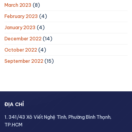
March 2023
(8)
February 2023
(4)
January 2023
(4)
December 2022
(14)
October 2022
(4)
September 2022
(15)
ĐỊA CHỈ
1. 341/43 Xô Viết Nghệ Tĩnh, Phường Bình Thạnh,
TP.HCM