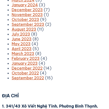
March 2024
(3)
January 2024
(3)
December 2023
(7)
November 2023
(1)
October 2023
(9)
September 2023
(2)
August 2023
(11)
July 2023
(8)
June 2023
(8)
May 2023
(4)
April 2023
(5)
March 2023
(8)
February 2023
(4)
January 2023
(4)
December 2022
(14)
October 2022
(4)
September 2022
(15)
ĐỊA CHỈ
1. 341/43 Xô Viết Nghệ Tĩnh, Phường Bình Thạnh,