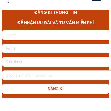
ĐĂNG KÍ THÔNG TIN
ĐỂ NHẬN ƯU ĐÃI VÀ TƯ VẤN MIỄN PHÍ