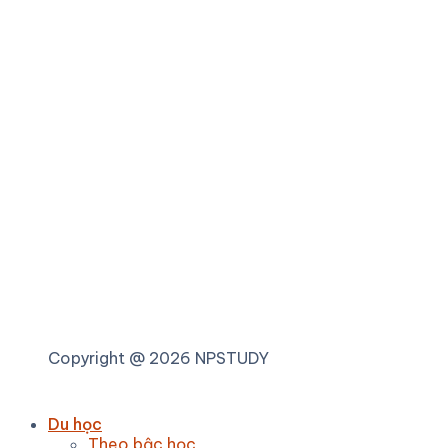
Copyright @ 2026 NPSTUDY
Du học
Theo bậc học