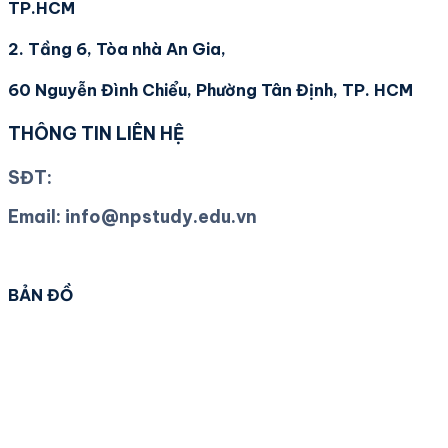
TP.HCM
2. Tầng 6, Tòa nhà An Gia,
60 Nguyễn Đình Chiểu, Phường Tân Định, TP. HCM
THÔNG TIN LIÊN HỆ
SĐT:
0909 257 353
Email: info@npstudy.edu.vn
BẢN ĐỒ