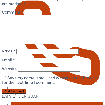
are marked
*
Comment
*
Name
*
Email
*
Website
Save my name, email, and website in this browser
for the next time I comment.
Gọi
BÀI VIẾT LIÊN QUAN
12